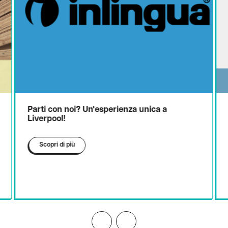
Parti con noi? Un'esperienza unica a
Nuo
Liverpool!
Scopri di più