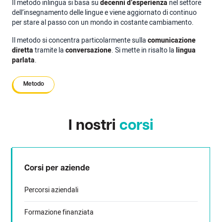
Il metodo inlingua si basa su
decenni d’esperienza
nel settore
dell’insegnamento delle lingue e viene aggiornato di continuo
per stare al passo con un mondo in costante cambiamento.
Il metodo si concentra particolarmente sulla
comunicazione
diretta
tramite la
conversazione
. Si mette in risalto la
lingua
parlata
.
Metodo
I nostri
corsi
Corsi per aziende
Percorsi aziendali
Formazione finanziata