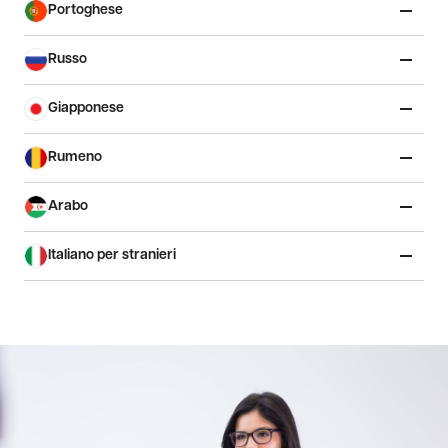
Portoghese
Russo
Giapponese
Rumeno
Arabo
Italiano per stranieri