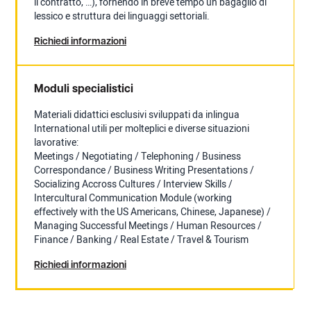
il contratto, …), fornendo in breve tempo un bagaglio di
lessico e struttura dei linguaggi settoriali.
Richiedi informazioni
Moduli specialistici
Materiali didattici esclusivi sviluppati da inlingua
International utili per molteplici e diverse situazioni
lavorative:
Meetings / Negotiating / Telephoning / Business
Correspondance / Business Writing Presentations /
Socializing Accross Cultures / Interview Skills /
Intercultural Communication Module (working
effectively with the US Americans, Chinese, Japanese) /
Managing Successful Meetings / Human Resources /
Finance / Banking / Real Estate / Travel & Tourism
Richiedi informazioni