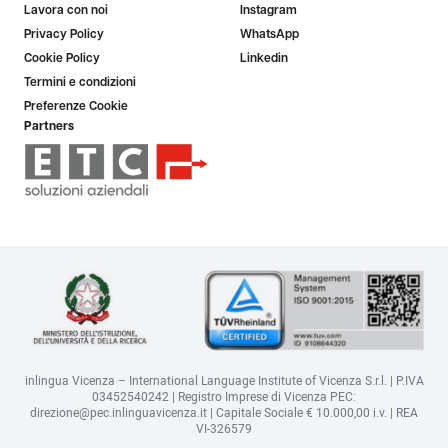
Lavora con noi
Instagram
Privacy Policy
WhatsApp
Cookie Policy
Linkedin
Termini e condizioni
Preferenze Cookie
Partners
inlingua Vicenza – International Language Institute of Vicenza S.r.l. | P.IVA
03452540242 | Registro Imprese di Vicenza PEC:
direzione@pec.inlinguavicenza.it | Capitale Sociale € 10.000,00 i.v. | REA
VI-326579