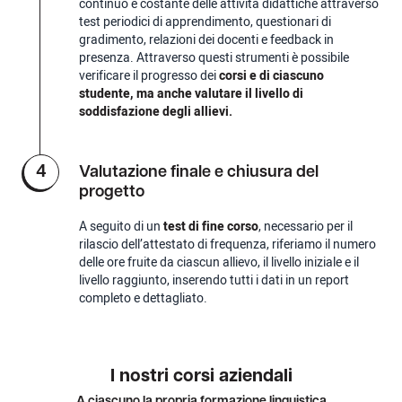
continuo e costante delle attività didattiche attraverso
test periodici di apprendimento, questionari di
gradimento, relazioni dei docenti e feedback in
presenza. Attraverso questi strumenti è possibile
verificare il progresso dei
corsi e di ciascuno
studente, ma anche valutare il livello di
soddisfazione degli allievi.
4
Valutazione finale e chiusura del
progetto
A seguito di un
test di fine corso
, necessario per il
rilascio dell’attestato di frequenza, riferiamo il numero
delle ore fruite da ciascun allievo, il livello iniziale e il
livello raggiunto, inserendo tutti i dati in un report
completo e dettagliato.
I nostri corsi aziendali
A ciascuno la propria formazione linguistica