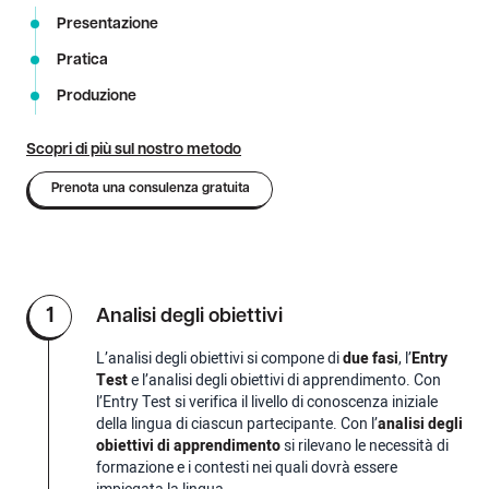
Presentazione
Pratica
Produzione
Scopri di più sul nostro metodo
Prenota una consulenza gratuita
1
Analisi degli obiettivi
L’analisi degli obiettivi si compone di
due fasi
, l’
Entry
Test
e l’analisi degli obiettivi di apprendimento. Con
l’Entry Test si verifica il livello di conoscenza iniziale
della lingua di ciascun partecipante. Con l’
analisi degli
obiettivi di apprendimento
si rilevano le necessità di
formazione e i contesti nei quali dovrà essere