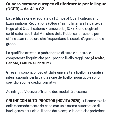
Quadro comune europeo di riferimento per le lingue
(QCER) – da A1 a C2.
La certificazione è regolata dall’Office of Qualifications and
Examinations Regulations (Ofqual) in Inghilterra e fa parte del
Regulated Qualifications Framework (RQF). È uno degli enti
certificatori scelti dal Ministero della Pubblica Istruzione per
offrire esami a coloro che frequentano le scuole d’ogni ordine e
grado.
La qualifica attesta la padronanza di tutte e quattro le
competenze linguistiche per il proprio livello raggiunto (
Ascolto,
Parlato, Lettura e Scrittura
).
Gli esami sono riconosciuti dalle università a livello nazionale e
internazionale per la valutazione del livello linguistico e sono
spendibili come crediti formativi.
Ad inlingua Vicenza offriamo due modalità d’esame:
ONLINE CON AUTO-PROCTOR (NOVITÀ 2025)
→ Esame svolto
online comodamente da casa con un sistema automatico di
intelligenza artificiale. Il candidato sceglie la data che preferisce