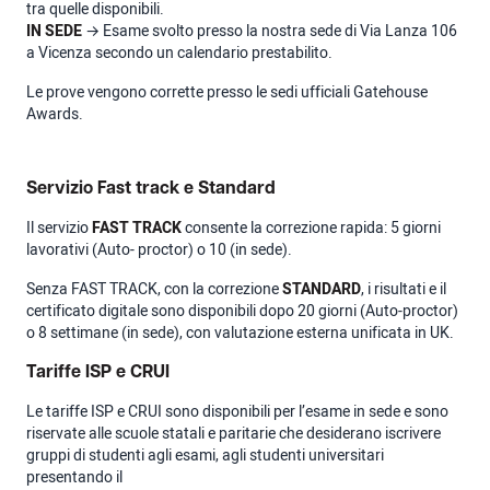
tra quelle disponibili.
IN SEDE
→ Esame svolto presso la nostra sede di Via Lanza 106
a Vicenza secondo un calendario prestabilito.
Le prove vengono corrette presso le sedi ufficiali Gatehouse
Awards.
Servizio Fast track e Standard
Il servizio
FAST TRACK
consente la correzione rapida: 5 giorni
lavorativi (Auto- proctor) o 10 (in sede).
Senza FAST TRACK, con la correzione
STANDARD
, i risultati e il
certificato digitale sono disponibili dopo 20 giorni (Auto-proctor)
o 8 settimane (in sede), con valutazione esterna unificata in UK.
Tariffe ISP e CRUI
Le tariffe ISP e CRUI sono disponibili per l’esame in sede e sono
riservate alle scuole statali e paritarie che desiderano iscrivere
gruppi di studenti agli esami, agli studenti universitari
presentando il