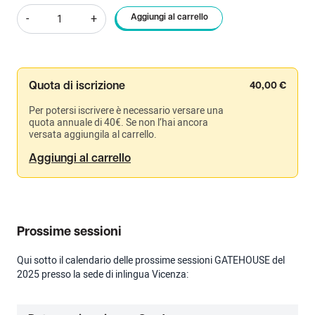
Gatehouse
-
+
Aggiungi al carrello
Classic
IESOL
quantità
Quota di iscrizione
40,00
€
Per potersi iscrivere è necessario versare una
quota annuale di 40€. Se non l’hai ancora
versata aggiungila al carrello.
Aggiungi al carrello
Prossime sessioni
Qui sotto il calendario delle prossime sessioni GATEHOUSE del
2025 presso la sede di inlingua Vicenza: