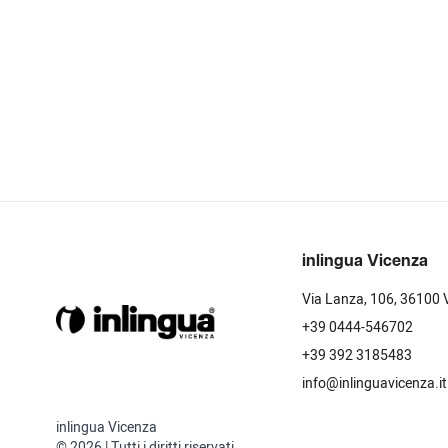
inlingua Vicenza
Via Lanza, 106, 36100 
+39 0444-546702
+39 392 3185483
info@inlinguavicenza.it
inlingua Vicenza
© 2026 | Tutti i diritti riservati