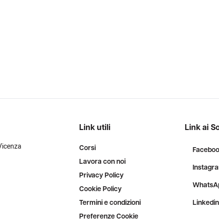
Link utili
Link ai So
Vicenza
Corsi
Facebo
Lavora con noi
Instagr
Privacy Policy
WhatsA
Cookie Policy
Termini e condizioni
Linkedin
Preferenze Cookie