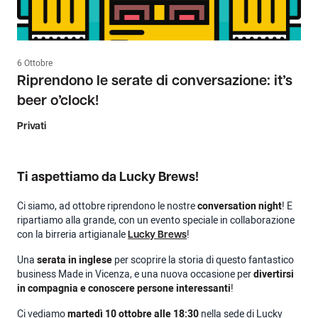
6 Ottobre
Riprendono le serate di conversazione: it’s
beer o’clock!
Privati
Ti aspettiamo da Lucky Brews!
Ci siamo, ad ottobre riprendono le nostre
conversation night
! E
ripartiamo alla grande, con un evento speciale in collaborazione
con la birreria artigianale
!
Lucky Brews
Una
serata in inglese
per scoprire la storia di questo fantastico
business Made in Vicenza, e una nuova occasione per
divertirsi
in compagnia e conoscere persone interessanti
!
Ci vediamo
martedì 10 ottobre alle 18:30
nella sede di Lucky