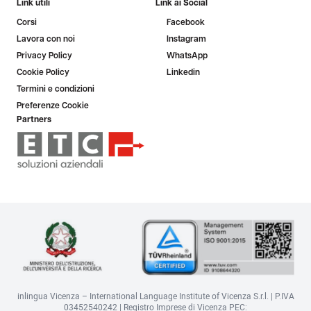
Link utili
Link ai Social
Corsi
Facebook
Lavora con noi
Instagram
Privacy Policy
WhatsApp
Cookie Policy
Linkedin
Termini e condizioni
Preferenze Cookie
Partners
inlingua Vicenza – International Language Institute of Vicenza S.r.l. | P.IVA
03452540242 | Registro Imprese di Vicenza PEC: