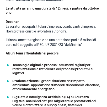
Le attività avranno una durata di 12 mesi, a partire da ottobre
2025
.
Destinari
Lavoratori occupati, titolari d’impresa, coadiuvanti d’impresa,
liberi professionisti e lavoratori autonomi.
Il finanziamento regionale ha una dotazione pari a 5 milioni di
euro ed è soggetto al REG. UE 2831/23 “de Minimis”.
Alcuni temi affrontabili nei percorsi
Tecnologie digitali e processi
: strumenti digitali per
l’ottimizzazione e l’efficienza dei processi produttivi e
logistici
Pratiche aziendali green
: riduzione dell’impatto
ambientale, applicazione di modelli di economia circolare,
efficientamento energetico
Big Data e Intelligenza Artificiale (IA) e Sicurezza
Digitale
: analisi dei dati per migliorare le prestazioni dei
veicoli e ottimizzare la supply chain, sistemi di