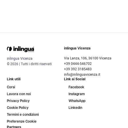
inlingua Vicenza
Via Lanza, 106, 36100 Vicenza
inlingua Vicenza
+39 0444-546702
© 2026 | Tutti i diritti riservati
+39 392 3185483
info@inlinguavicenza.it
Link utili
Link ai Social
Corsi
Facebook
Lavora con noi
Instagram
Privacy Policy
WhatsApp
Cookie Policy
Linkedin
Termini e condizioni
Preferenze Cookie
Partners