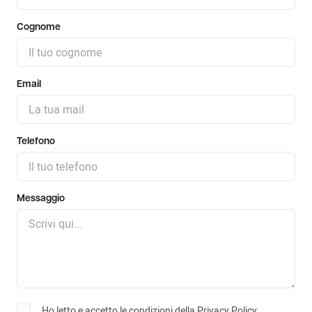
Cognome
Email
Telefono
Messaggio
Ho letto e accetto le condizioni della
Privacy Policy