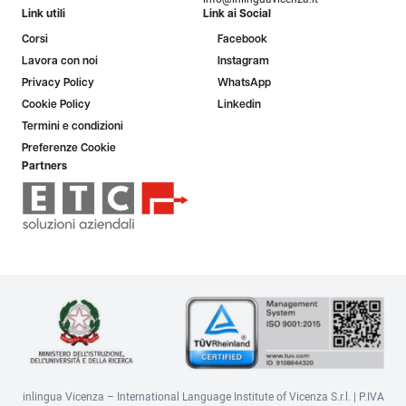
Link utili
Link ai Social
Corsi
Facebook
Lavora con noi
Instagram
Privacy Policy
WhatsApp
Cookie Policy
Linkedin
Termini e condizioni
Preferenze Cookie
Partners
inlingua Vicenza – International Language Institute of Vicenza S.r.l. | P.IVA