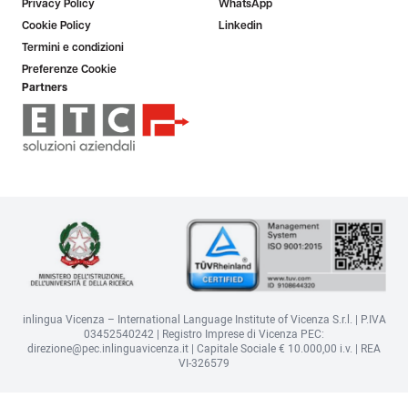
Privacy Policy
WhatsApp
Cookie Policy
Linkedin
Termini e condizioni
Preferenze Cookie
Partners
inlingua Vicenza – International Language Institute of Vicenza S.r.l. | P.IVA
03452540242 | Registro Imprese di Vicenza PEC:
direzione@pec.inlinguavicenza.it | Capitale Sociale € 10.000,00 i.v. | REA
VI-326579